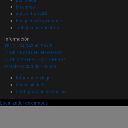
(abre en nueva ventana)
Mi correo
(abre en nueva ventana)
Aula virtual ADI
(abre en nueva ventana)
Búsqueda de personas
(abre en nueva ventana)
Trabaja con nosotros
Información
TFNO +34 948 42 56 00
¿QUÉ GRADO TE INTERESA?
¿QUÉ MÁSTER TE INTERESA?
© Universidad de Navarra
Información legal
Accesibilidad
Configuración de cookies
Localizador de campus