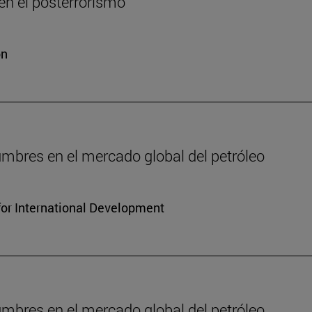
n el posterrorismo
ón
dumbres en el mercado global del petróleo
for International Development
dumbres en el mercado global del petróleo