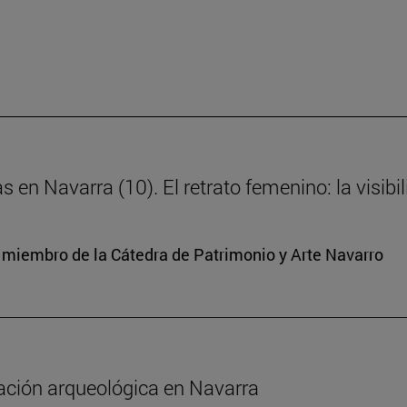
s en Navarra (10). El retrato femenino: la visibi
y miembro de la Cátedra de Patrimonio y Arte Navarro
gación arqueológica en Navarra