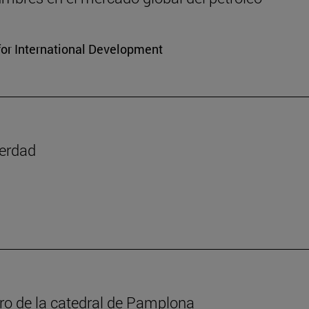
for International Development
verdad
oro de la catedral de Pamplona