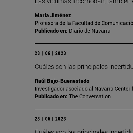
Las víctimas incomodan, también e
María Jiménez
Profesora de la Facultad de Comunicaci
Publicado en:
Diario de Navarra
28 | 06 | 2023
Cuáles son las principales incerti
Raúl Bajo-Buenestado
Investigador asociado al Navarra Center 
Publicado en:
The Conversation
28 | 06 | 2023
Cuáles son las principales incerti