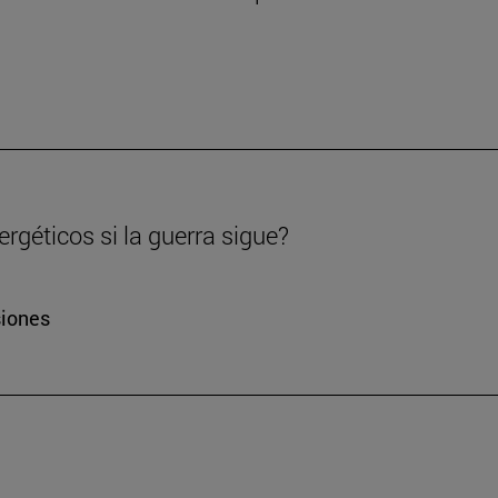
rgéticos si la guerra sigue?
siones