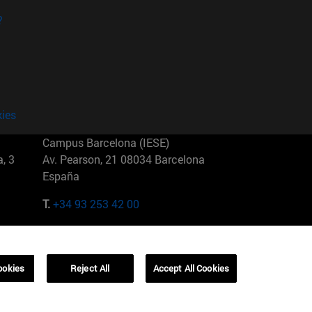
?
kies
Campus Barcelona (IESE)
, 3
Av. Pearson, 21 08034 Barcelona
España
T.
+34 93 253 42 00
Campus Sao Paulo (IESE)
5
Rua Martiniano de Carvalho, 573
01321001 Bela Vista Brasil
ookies
Reject All
Accept All Cookies
T.
+55 11 3177-8300