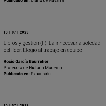
Publicado en:
Diario de Navarra
10 | 07 | 2023
Libros y gestión (II): La innecesaria soledad
del líder. Elogio al trabajo en equipo
Rocío García Bourrelier
Profesora de Historia Moderna
Publicado en:
Expansión
10 | 07 | 2023