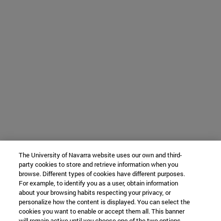
The University of Navarra website uses our own and third-
party cookies to store and retrieve information when you
browse. Different types of cookies have different purposes.
For example, to identify you as a user, obtain information
about your browsing habits respecting your privacy, or
personalize how the content is displayed. You can select the
cookies you want to enable or accept them all. This banner
will remain active until you choose one of the two options.