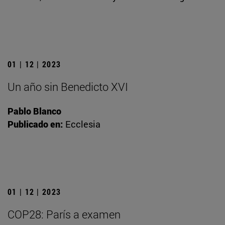
01 | 12 | 2023
Un año sin Benedicto XVI
Pablo Blanco
Publicado en:
Ecclesia
01 | 12 | 2023
COP28: París a examen