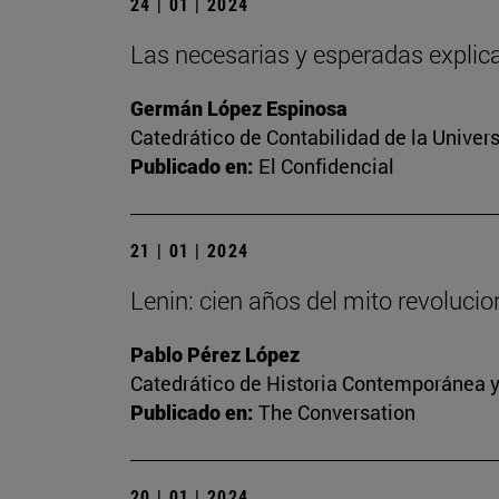
24 | 01 | 2024
Las necesarias y esperadas explica
Germán López Espinosa
Catedrático de Contabilidad de la Univers
Publicado en:
El Confidencial
21 | 01 | 2024
Lenin: cien años del mito revoluci
Pablo Pérez López
Catedrático de Historia Contemporánea y
Publicado en:
The Conversation
20 | 01 | 2024