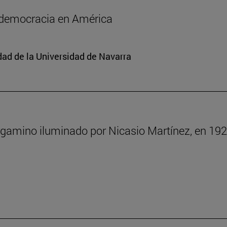
a democracia en América
edad de la Universidad de Navarra
rgamino iluminado por Nicasio Martínez, en 192