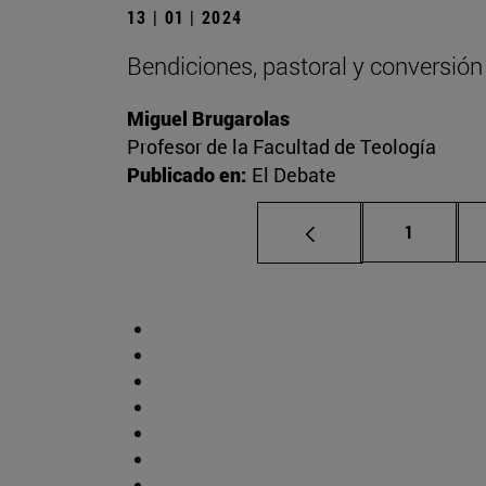
13 | 01 | 2024
Bendiciones, pastoral y conversión
Miguel Brugarolas
Profesor de la Facultad de Teología
Publicado en:
El Debate
Página
1