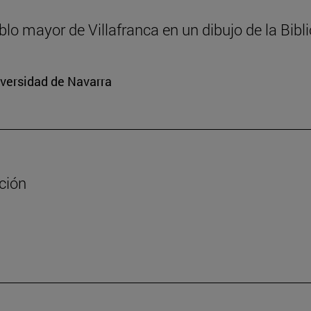
ablo mayor de Villafranca en un dibujo de la Bib
iversidad de Navarra
ación