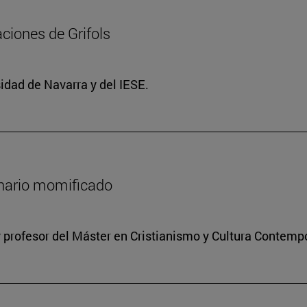
ciones de Grifols
idad de Navarra y del IESE.
onario momificado
 profesor del Máster en Cristianismo y Cultura Contem