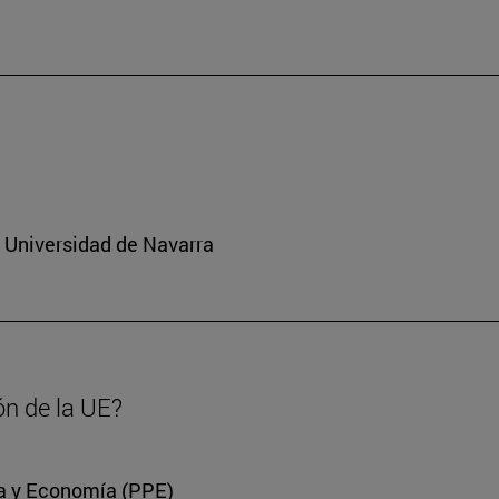
a Universidad de Navarra
ón de la UE?
ica y Economía (PPE)