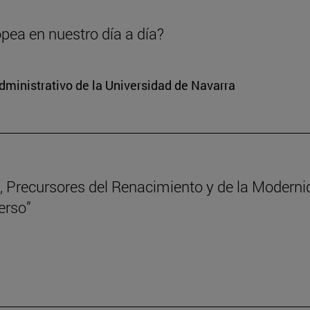
opea en nuestro día a día?
dministrativo de la Universidad de Navarra
 Precursores del Renacimiento y de la Modernida
erso”