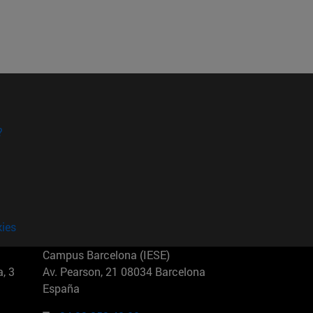
?
kies
Campus Barcelona (IESE)
, 3
Av. Pearson, 21 08034 Barcelona
España