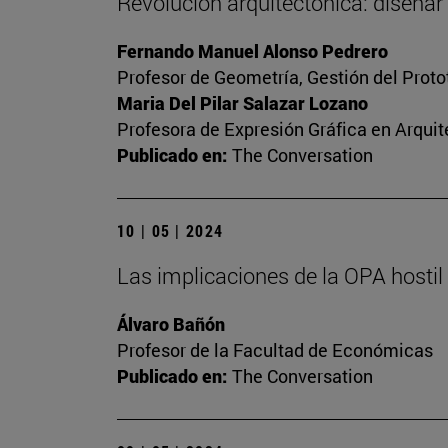
Revolución arquitectónica: diseñar
Fernando Manuel Alonso Pedrero
Profesor de Geometría, Gestión del Protot
Maria Del Pilar Salazar Lozano
Profesora de Expresión Gráfica en Arquit
Publicado en:
The Conversation
10 | 05 | 2024
Las implicaciones de la OPA hosti
Álvaro Bañón
Profesor de la Facultad de Económicas
Publicado en:
The Conversation