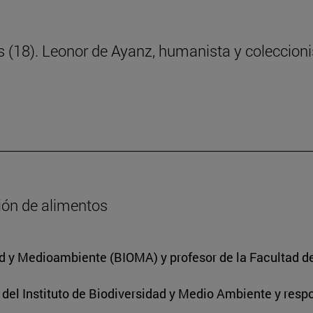
ras (18). Leonor de Ayanz, humanista y coleccion
ción de alimentos
dad y Medioambiente (BIOMA) y profesor de la Facultad d
r del Instituto de Biodiversidad y Medio Ambiente y res