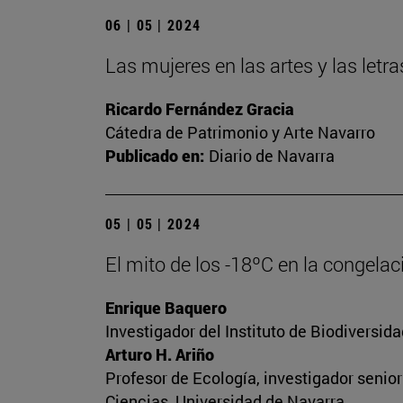
06 | 05 | 2024
Las mujeres en las artes y las let
Ricardo Fernández Gracia
Cátedra de Patrimonio y Arte Navarro
Publicado en:
Diario de Navarra
05 | 05 | 2024
El mito de los -18ºC en la congela
Enrique Baquero
Investigador del Instituto de Biodiversi
Arturo H. Ariño
Profesor de Ecología, investigador senio
Ciencias, Universidad de Navarra