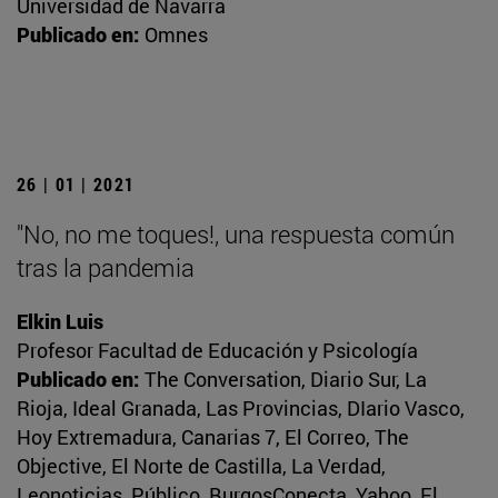
Universidad de Navarra
Publicado en:
Omnes
26 | 01 | 2021
"No, no me toques!, una respuesta común
tras la pandemia
Elkin Luis
Profesor Facultad de Educación y Psicología
Publicado en:
The Conversation, Diario Sur, La
Rioja, Ideal Granada, Las Provincias, DIario Vasco,
Hoy Extremadura, Canarias 7, El Correo, The
Objective, El Norte de Castilla, La Verdad,
Leonoticias, Público, BurgosConecta, Yahoo, El