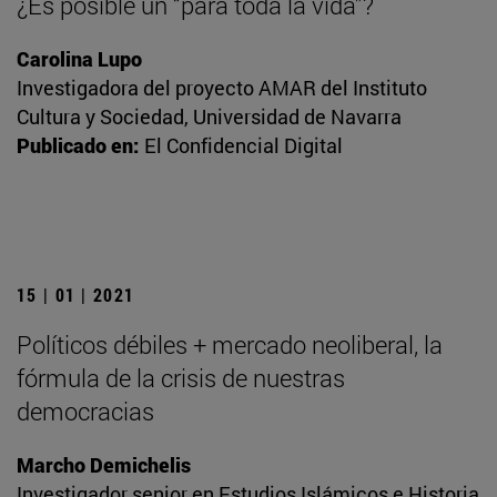
¿Es posible un “para toda la vida”?
Carolina Lupo
Investigadora del proyecto AMAR del Instituto
Cultura y Sociedad, Universidad de Navarra
Publicado en:
El Confidencial Digital
15 | 01 | 2021
Políticos débiles + mercado neoliberal, la
fórmula de la crisis de nuestras
democracias
Marcho Demichelis
Investigador senior en Estudios Islámicos e Historia