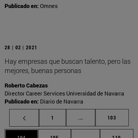
Publicado en:
Omnes
28 | 02 | 2021
Hay empresas que buscan talento, pero las
mejores, buenas personas
Roberto Cabezas
Director Career Services Universidad de Navarra
Publicado en:
Diario de Navarra
Página
Páginas intermedias Us
Página
1
...
103
Página
Página
Páginas intermedias 
Página
104
105
...
110