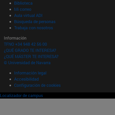
(abre en nueva ventana)
Biblioteca
(abre en nueva ventana)
Mi correo
(abre en nueva ventana)
Aula virtual ADI
(abre en nueva ventana)
Búsqueda de personas
(abre en nueva ventana)
Trabaja con nosotros
Información
TFNO +34 948 42 56 00
¿QUÉ GRADO TE INTERESA?
¿QUÉ MÁSTER TE INTERESA?
© Universidad de Navarra
Información legal
Accesibilidad
Configuración de cookies
Localizador de campus