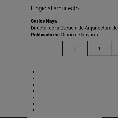
Elogio al arquitecto
Carlos Naya
Director de la Escuela de Arquitectura d
Publicado en:
Diario de Navarra
Página
1