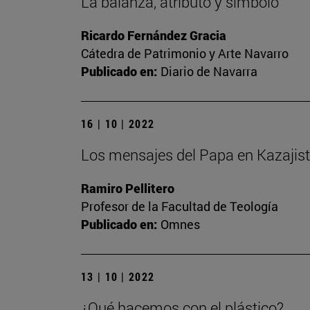
La balanza, atributo y símbolo
Ricardo Fernández Gracia
Cátedra de Patrimonio y Arte Navarro
Publicado en:
Diario de Navarra
16 | 10 | 2022
Los mensajes del Papa en Kazajis
Ramiro Pellitero
Profesor de la Facultad de Teología
Publicado en:
Omnes
13 | 10 | 2022
¿Qué hacemos con el plástico?