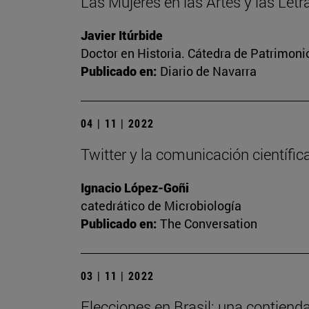
Las Mujeres en las Artes y las Let
Javier Itúrbide
Doctor en Historia. Cátedra de Patrimoni
Publicado en:
Diario de Navarra
04 | 11 | 2022
Twitter y la comunicación científic
Ignacio López-Goñi
catedrático de Microbiología
Publicado en:
The Conversation
03 | 11 | 2022
Elecciones en Brasil: una contiend