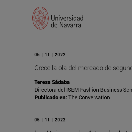
06 | 11 | 2022
Crece la ola del mercado de segun
Teresa Sádaba
Directora del ISEM Fashion Business Sc
Publicado en:
The Conversation
05 | 11 | 2022