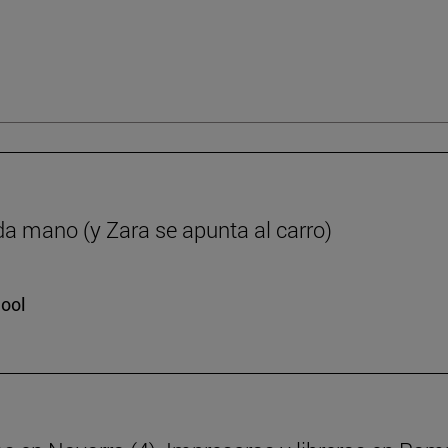
da mano (y Zara se apunta al carro)
hool