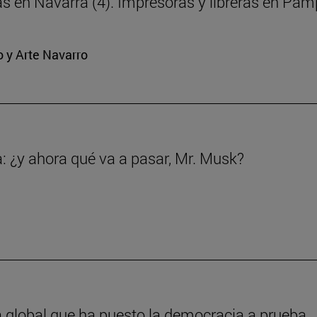
ras en Navarra (4). Impresoras y libreras en Pa
o y Arte Navarro
a: ¿y ahora qué va a pasar, Mr. Musk?
a global que ha puesto la democracia a prueba