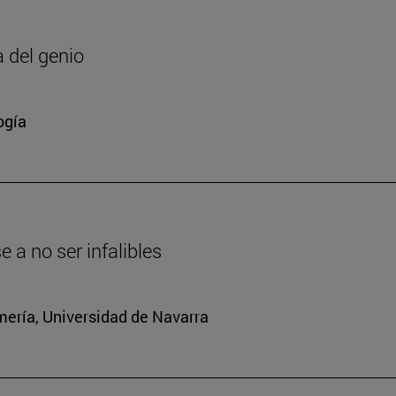
a del genio
ogía
a no ser infalibles
mería, Universidad de Navarra