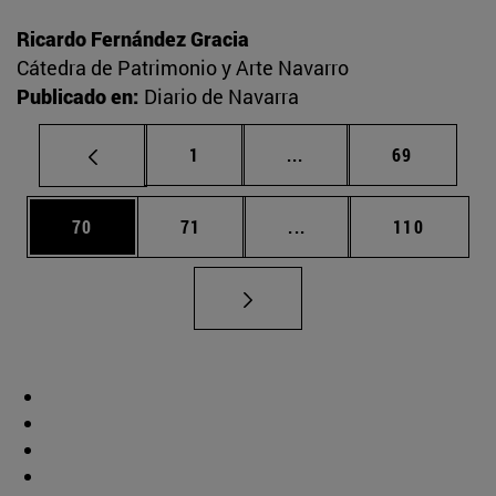
Ricardo Fernández Gracia
Cátedra de Patrimonio y Arte Navarro
Publicado en:
Diario de Navarra
Página
Páginas intermedias Us
Página
1
...
69
Página
Página
Páginas intermedias U
Página
70
71
...
110