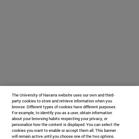
The University of Navarra website uses our own and third-
party cookies to store and retrieve information when you
browse. Different types of cookies have different purposes.
For example, to identify you as a user, obtain information
about your browsing habits respecting your privacy, or
personalize how the content is displayed. You can select the
cookies you want to enable or accept them all. This banner
will remain active until you choose one of the two options.