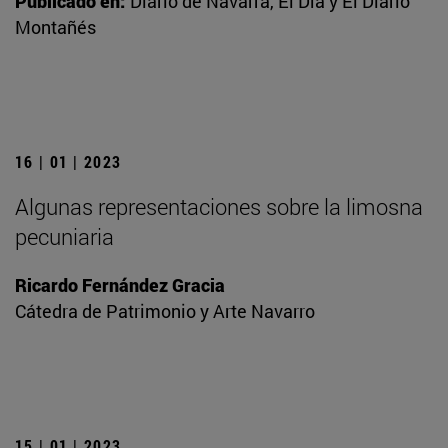
Publicado en:
Diario de Navarra, El Día y El Diario
Montañés
16 | 01 | 2023
Algunas representaciones sobre la limosna
pecuniaria
Ricardo Fernández Gracia
Cátedra de Patrimonio y Arte Navarro
15 | 01 | 2023