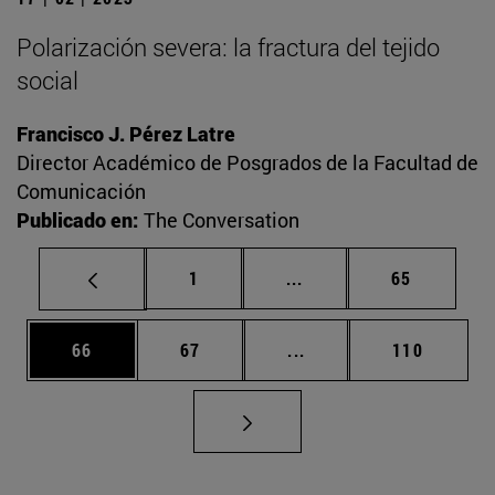
Polarización severa: la fractura del tejido
social
Francisco J. Pérez Latre
Director Académico de Posgrados de la Facultad de
Comunicación
Publicado en:
The Conversation
Página
Páginas intermedias Us
Página
1
...
65
Página
Página
Páginas intermedias U
Página
66
67
...
110