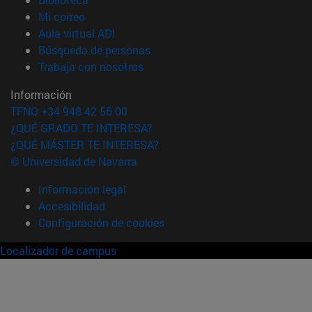
(abre en nueva ventana)
Mi correo
(abre en nueva ventana)
Aula virtual ADI
(abre en nueva ventana)
Búsqueda de personas
(abre en nueva ventana)
Trabaja con nosotros
Información
TFNO +34 948 42 56 00
¿QUÉ GRADO TE INTERESA?
¿QUÉ MÁSTER TE INTERESA?
© Universidad de Navarra
Información legal
Accesibilidad
Configuración de cookies
Localizador de campus