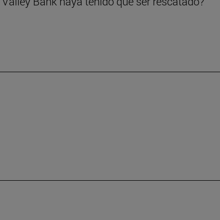
 Valley Bank haya tenido que ser rescatado?