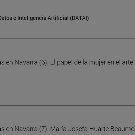
Datos e Inteligencia Artificial (DATAI)
s en Navarra (6). El papel de la mujer en el art
ras en Navarra (7). María Josefa Huarte Beaumo