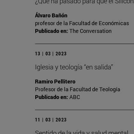
¿Qué ha pasado para que el Silicon
Álvaro Bañón
profesor de la Facultad de Económicas
Publicado en:
The Conversation
13 | 03 | 2023
Iglesia y teología “en salida”
Ramiro Pellitero
Profesor de la Facultad de Teología
Publicado en:
ABC
11 | 03 | 2023
Sentido de la vida y salud mental