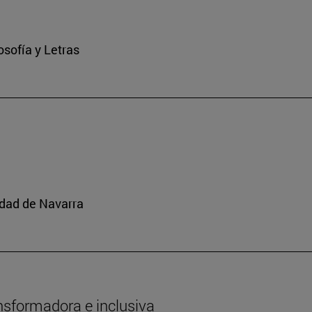
osofía y Letras
idad de Navarra
nsformadora e inclusiva