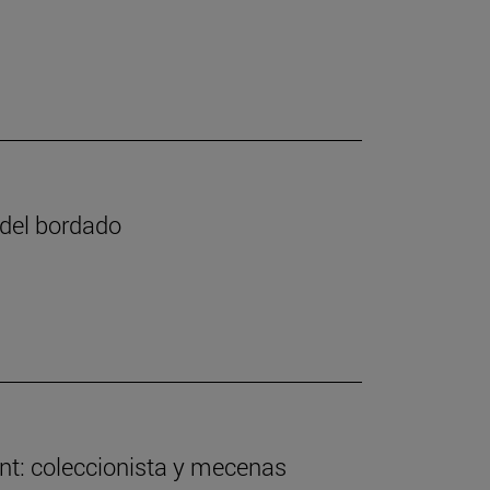
e del bordado
nt: coleccionista y mecenas