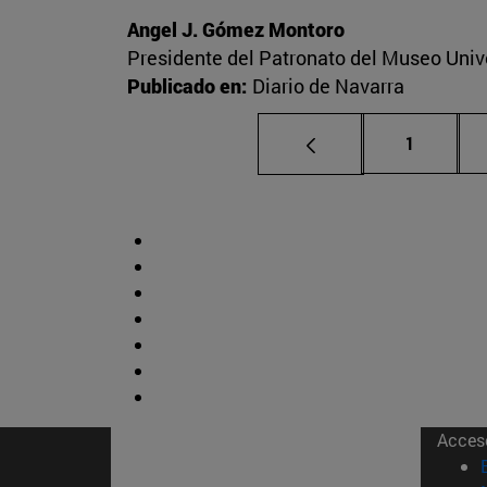
Angel J. Gómez Montoro
Presidente del Patronato del Museo Univ
Publicado en:
Diario de Navarra
Página
1
Acces