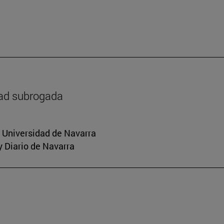
dad subrogada
a Universidad de Navarra
y Diario de Navarra