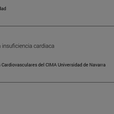
edad
a insuficiencia cardiaca
s Cardiovasculares del CIMA Universidad de Navarra