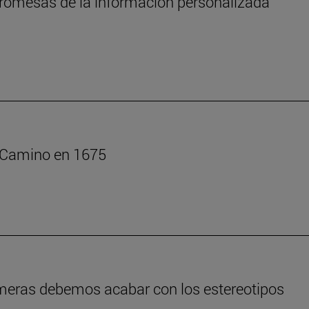
s promesas de la información personalizada
l Camino en 1675
rmeras debemos acabar con los estereotipos