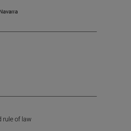
 Navarra
 rule of law