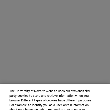
The University of Navarra website uses our own and third-
party cookies to store and retrieve information when you
browse. Different types of cookies have different purposes.
For example, to identify you as a user, obtain information
about your browsing habits respecting your privacy, or