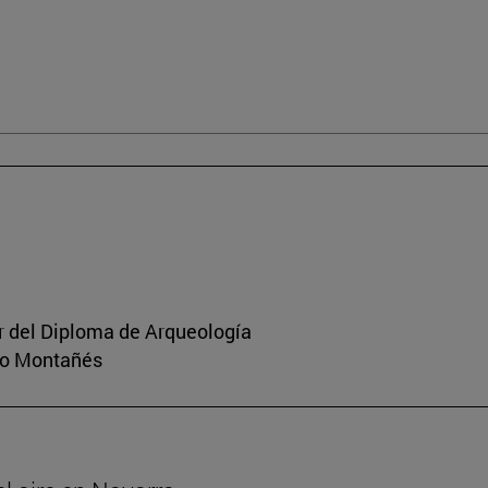
or del Diploma de Arqueología
rio Montañés