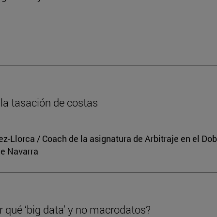
n
la tasación de costas
rez-Llorca / Coach de la asignatura de Arbitraje en el 
de Navarra
r qué ‘big data’ y no macrodatos?