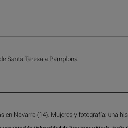
s de Santa Teresa a Pamplona
as en Navarra (14). Mujeres y fotografía: una h