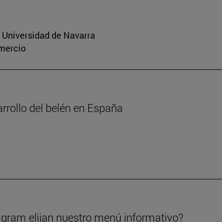
a Universidad de Navarra
omercio
arrollo del belén en España
gram elijan nuestro menú informativo?