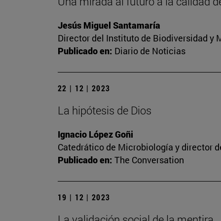
Una mirada al futuro a la calidad d
Jesús Miguel Santamaría
Director del Instituto de Biodiversidad 
Publicado en:
Diario de Noticias
22 | 12 | 2023
La hipótesis de Dios
Ignacio López Goñi
Catedrático de Microbiología y director 
Publicado en:
The Conversation
19 | 12 | 2023
La validación social de la mentira