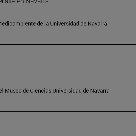
el aire en Navarra
y Medioambiente de la Universidad de Navarra
del Museo de Ciencias Universidad de Navarra