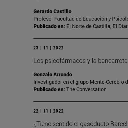
Gerardo Castillo
Profesor Facultad de Educación y Psicol
Publicado en:
El Norte de Castilla, El Dia
23 | 11 | 2022
Los psicofármacos y la bancarrota
Gonzalo Arrondo
Investigador en el grupo Mente-Cerebro d
Publicado en:
The Conversation
22 | 11 | 2022
¿Tiene sentido el gasoducto Barce