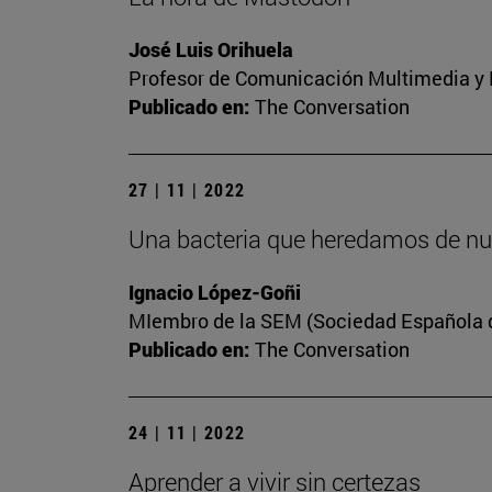
José Luis Orihuela
Profesor de Comunicación Multimedia y E
Publicado en:
The Conversation
27 | 11 | 2022
Una bacteria que heredamos de nu
Ignacio López-Goñi
MIembro de la SEM (Sociedad Española de
Publicado en:
The Conversation
24 | 11 | 2022
Aprender a vivir sin certezas