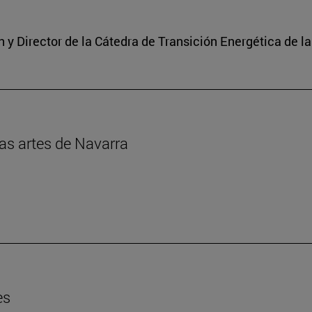
y Director de la Cátedra de Transición Energética de l
las artes de Navarra
es