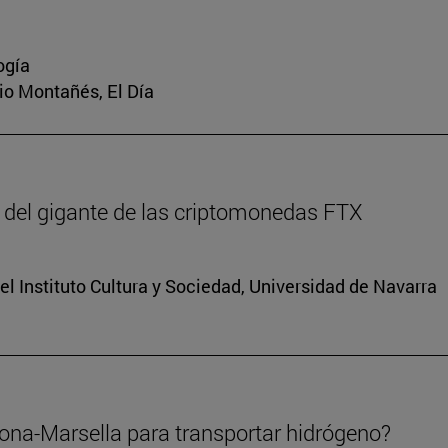
ogía
rio Montañés, El Día
 del gigante de las criptomonedas FTX
el Instituto Cultura y Sociedad, Universidad de Navarra
lona-Marsella para transportar hidrógeno?