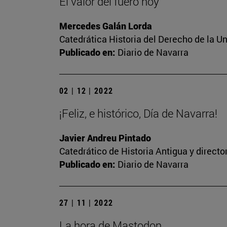
El valor del fuero hoy
Mercedes Galán Lorda
Catedrática Historia del Derecho de la U
Publicado en:
Diario de Navarra
02 | 12 | 2022
¡Feliz, e histórico, Día de Navarra!
Javier Andreu Pintado
Catedrático de Historia Antigua y direct
Publicado en:
Diario de Navarra
27 | 11 | 2022
La hora de Mastodon