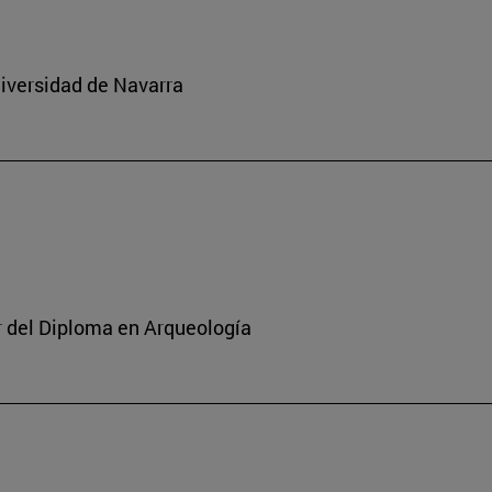
niversidad de Navarra
or del Diploma en Arqueología