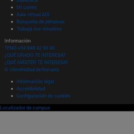
(abre en nueva ventana)
Mi correo
(abre en nueva ventana)
Aula virtual ADI
(abre en nueva ventana)
Búsqueda de personas
(abre en nueva ventana)
Trabaja con nosotros
Información
TFNO +34 948 42 56 00
¿QUÉ GRADO TE INTERESA?
¿QUÉ MÁSTER TE INTERESA?
© Universidad de Navarra
Información legal
Accesibilidad
Configuración de cookies
Localizador de campus