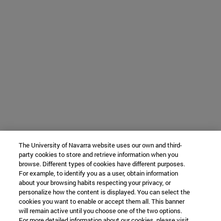
The University of Navarra website uses our own and third-
party cookies to store and retrieve information when you
browse. Different types of cookies have different purposes.
For example, to identify you as a user, obtain information
about your browsing habits respecting your privacy, or
personalize how the content is displayed. You can select the
cookies you want to enable or accept them all. This banner
will remain active until you choose one of the two options.
For more detailed information about our cookies, please visit