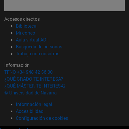
Accesos directos
(abre en nueva ventana)
Biblioteca
(abre en nueva ventana)
Mi correo
(abre en nueva ventana)
Aula virtual ADI
(abre en nueva ventana)
Búsqueda de personas
(abre en nueva ventana)
Trabaja con nosotros
Información
TFNO +34 948 42 56 00
¿QUÉ GRADO TE INTERESA?
¿QUÉ MÁSTER TE INTERESA?
© Universidad de Navarra
Información legal
Accesibilidad
Configuración de cookies