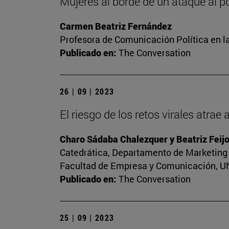
Mujeres al borde de un ataque al p
Carmen Beatriz Fernández
Profesora de Comunicación Política en l
Publicado en:
The Conversation
26 | 09 | 2023
El riesgo de los retos virales atrae
Charo Sádaba Chalezquer y Beatriz Feij
Catedrática, Departamento de Marketing 
Facultad de Empresa y Comunicación, UNI
Publicado en:
The Conversation
25 | 09 | 2023