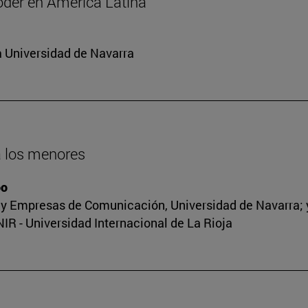
oder en América Latina
a Universidad de Navarra
 a los menores
oo
y Empresas de Comunicación, Universidad de Navarra; y 
R - Universidad Internacional de La Rioja