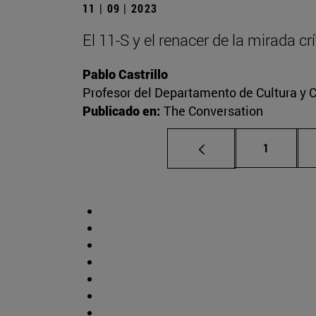
11 | 09 | 2023
El 11-S y el renacer de la mirada c
Pablo Castrillo
Profesor del Departamento de Cultura y
Publicado en:
The Conversation
Página
1