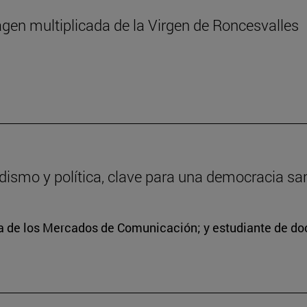
agen multiplicada de la Virgen de Roncesvalles
odismo y política, clave para una democracia sa
ra de los Mercados de Comunicación; y estudiante de doc