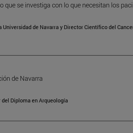
lo que se investiga con lo que necesitan los pac
a Universidad de Navarra y Director Científico del Cance
ación de Navarra
or del Diploma en Arqueología