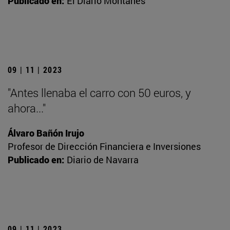
Publicado en:
El Diario Montañés
09 | 11 | 2023
"Antes llenaba el carro con 50 euros, y
ahora..."
Álvaro Bañón Irujo
Profesor de Dirección Financiera e Inversiones
Publicado en:
Diario de Navarra
09 | 11 | 2023