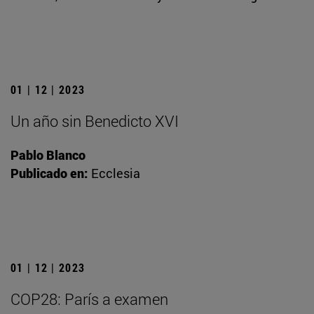
01 | 12 | 2023
Un año sin Benedicto XVI
Pablo Blanco
Publicado en:
Ecclesia
01 | 12 | 2023
COP28: París a examen