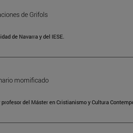
ciones de Grifols
idad de Navarra y del IESE.
onario momificado
 profesor del Máster en Cristianismo y Cultura Contem