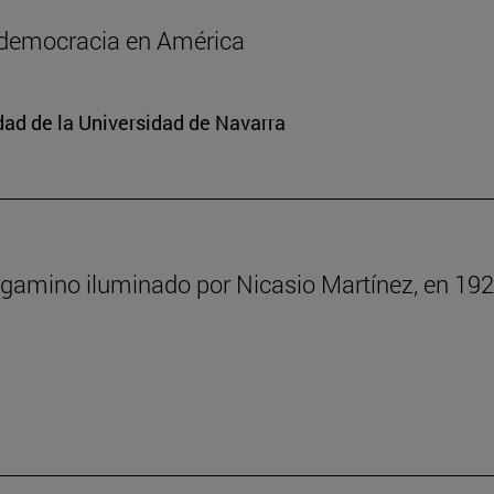
a democracia en América
edad de la Universidad de Navarra
rgamino iluminado por Nicasio Martínez, en 192