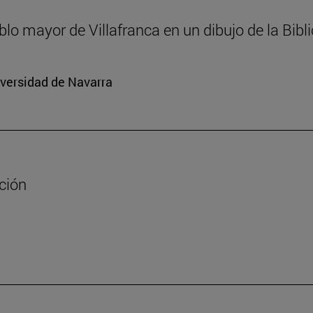
ablo mayor de Villafranca en un dibujo de la Bib
iversidad de Navarra
ación