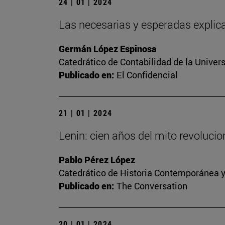
24 | 01 | 2024
Las necesarias y esperadas explica
Germán López Espinosa
Catedrático de Contabilidad de la Univers
Publicado en:
El Confidencial
21 | 01 | 2024
Lenin: cien años del mito revoluci
Pablo Pérez López
Catedrático de Historia Contemporánea y
Publicado en:
The Conversation
20 | 01 | 2024