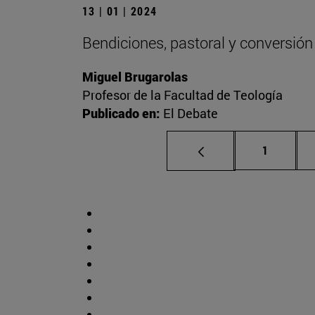
13 | 01 | 2024
Bendiciones, pastoral y conversión
Miguel Brugarolas
Profesor de la Facultad de Teología
Publicado en:
El Debate
Página
1