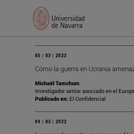
05 | 03 | 2022
Cómo la guerra en Ucrania amenaza
Michaël Tamchum
Investigador senior asociado en el Europ
Publicado en:
El Confidencial
04 | 03 | 2022