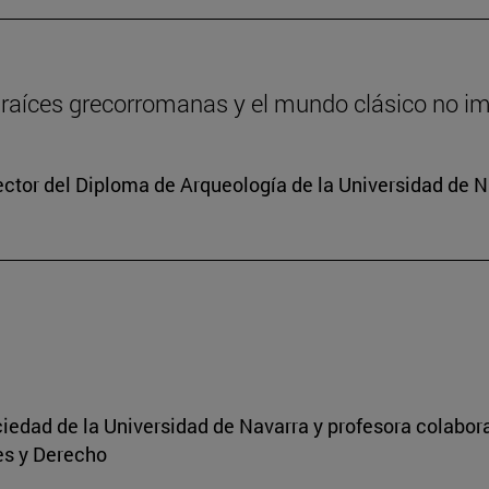
 raíces grecorromanas y el mundo clásico no i
rector del Diploma de Arqueología de la Universidad de 
Sociedad de la Universidad de Navarra y profesora colabo
es y Derecho