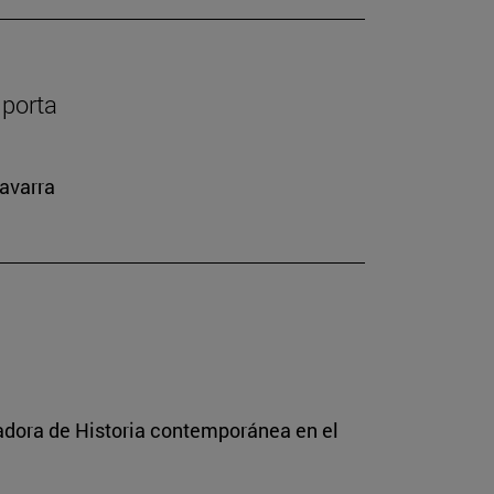
mporta
Navarra
radora de Historia contemporánea en el