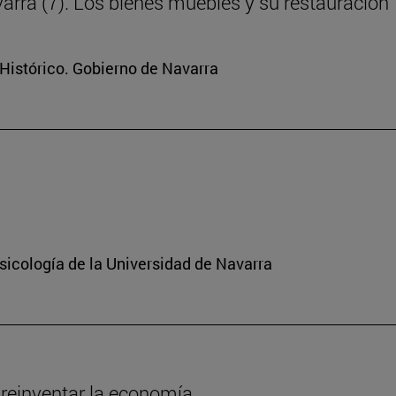
arra (7). Los bienes muebles y su restauración
Histórico. Gobierno de Navarra
sicología de la Universidad de Navarra
 reinventar la economía