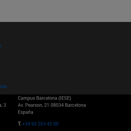
?
kies
Campus Barcelona (IESE)
, 3
Av. Pearson, 21 08034 Barcelona
España
T.
+34 93 253 42 00