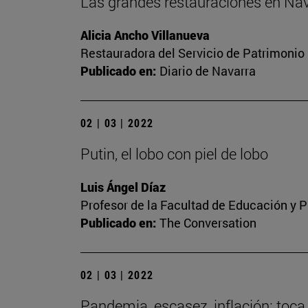
Las grandes restauraciones en Nav
Alicia Ancho Villanueva
Restauradora del Servicio de Patrimonio 
Publicado en:
Diario de Navarra
02 | 03 | 2022
Putin, el lobo con piel de lobo
Luis Ángel Díaz
Profesor de la Facultad de Educación y P
Publicado en:
The Conversation
02 | 03 | 2022
Pandemia, escasez, inflación: toca