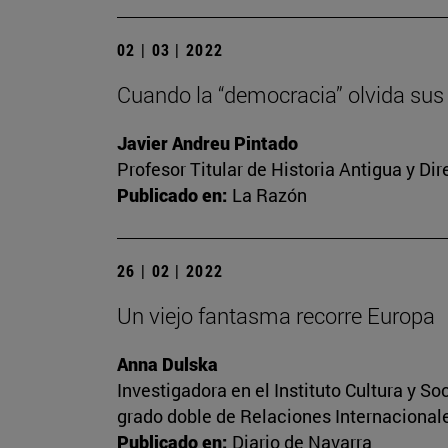
02 | 03 | 2022
Cuando la “democracia” olvida sus
Javier Andreu Pintado
Profesor Titular de Historia Antigua y Di
Publicado en:
La Razón
26 | 02 | 2022
Un viejo fantasma recorre Europa
Anna Dulska
Investigadora en el Instituto Cultura y 
grado doble de Relaciones Internacional
Publicado en:
Diario de Navarra