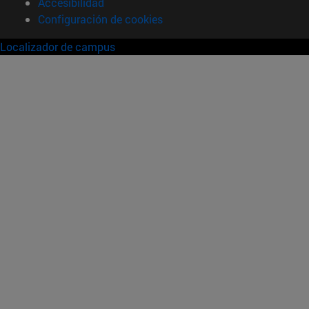
Accesibilidad
Configuración de cookies
Localizador de campus