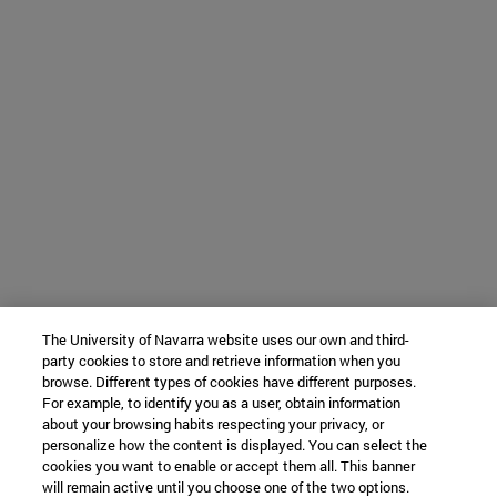
The University of Navarra website uses our own and third-
party cookies to store and retrieve information when you
browse. Different types of cookies have different purposes.
For example, to identify you as a user, obtain information
about your browsing habits respecting your privacy, or
personalize how the content is displayed. You can select the
cookies you want to enable or accept them all. This banner
will remain active until you choose one of the two options.