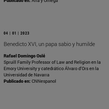
Publicado en:
Alfa y Omega
04 | 01 | 2023
Benedicto XVI, un papa sabio y humilde
Rafael Domingo Oslé
Spruill Family Professor of Law and Religion en la
Emory University y catedrático Álvaro d’Ors en la
Universidad de Navarra
Publicado en:
CNNespanol