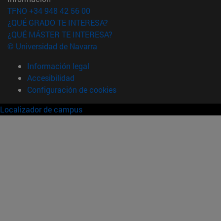
TFNO +34 948 42 56 00
¿QUÉ GRADO TE INTERESA?
¿QUÉ MÁSTER TE INTERESA?
© Universidad de Navarra
Información legal
Accesibilidad
Configuración de cookies
Localizador de campus