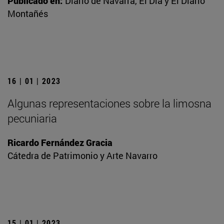
Publicado en:
Diario de Navarra, El Día y El Diario
Montañés
16 | 01 | 2023
Algunas representaciones sobre la limosna
pecuniaria
Ricardo Fernández Gracia
Cátedra de Patrimonio y Arte Navarro
15 | 01 | 2023