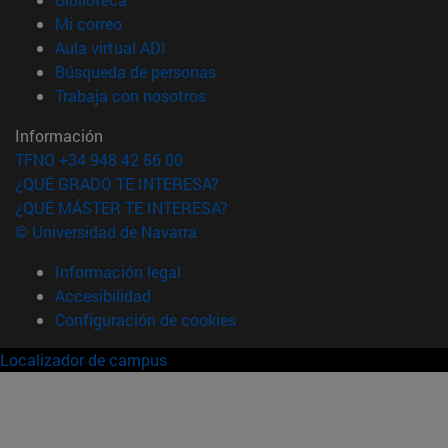
(abre en nueva ventana)
Mi correo
(abre en nueva ventana)
Aula virtual ADI
(abre en nueva ventana)
Búsqueda de personas
(abre en nueva ventana)
Trabaja con nosotros
Información
TFNO +34 948 42 56 00
¿QUÉ GRADO TE INTERESA?
¿QUÉ MÁSTER TE INTERESA?
© Universidad de Navarra
Información legal
Accesibilidad
Configuración de cookies
Localizador de campus