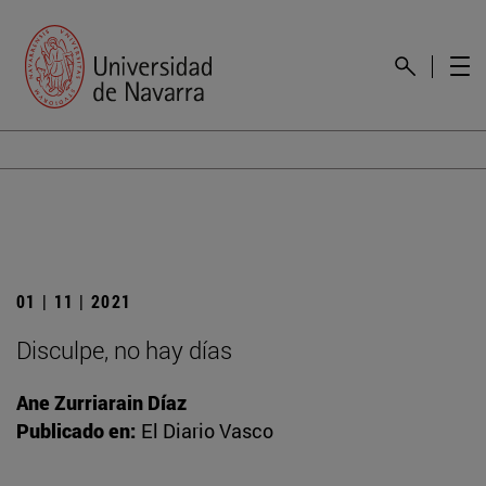
01 | 11 | 2021
Disculpe, no hay días
Ane Zurriarain Díaz
Publicado en:
El Diario Vasco