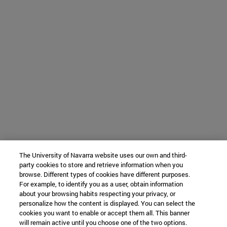
The University of Navarra website uses our own and third-
party cookies to store and retrieve information when you
browse. Different types of cookies have different purposes.
For example, to identify you as a user, obtain information
about your browsing habits respecting your privacy, or
personalize how the content is displayed. You can select the
cookies you want to enable or accept them all. This banner
will remain active until you choose one of the two options.