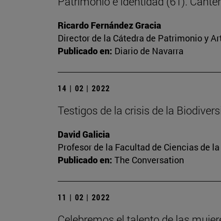
Patrimonio e identidad (61). Cante
Ricardo Fernández Gracia
Director de la Cátedra de Patrimonio y A
Publicado en:
Diario de Navarra
14 | 02 | 2022
Testigos de la crisis de la Biodiver
David Galicia
Profesor de la Facultad de Ciencias de l
Publicado en:
The Conversation
11 | 02 | 2022
Celebremos el talento de las mujere