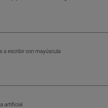
as a escribir con mayúscula
 artificial