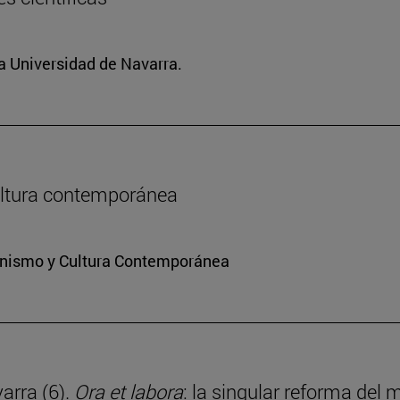
la Universidad de Navarra.
 cultura contemporánea
ianismo y Cultura Contemporánea
arra (6).
Ora et labora
: la singular reforma del