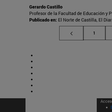
Gerardo Castillo
Profesor de la Facultad de Educación y P
Publicado en:
El Norte de Castilla, El Di
Página
1
Acces