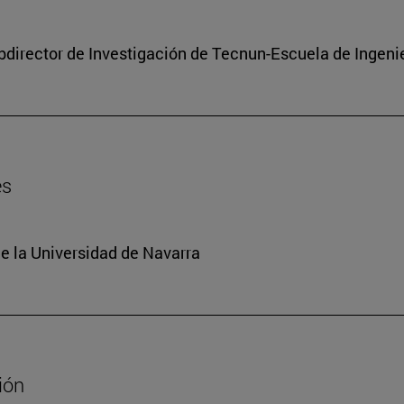
subdirector de Investigación de Tecnun-Escuela de Ingeni
es
e la Universidad de Navarra
ión