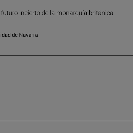
l futuro incierto de la monarquía británica
rsidad de Navarra