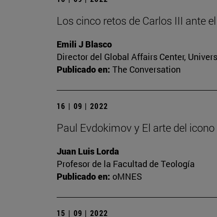
Los cinco retos de Carlos III ante e
Emili J Blasco
Director del Global Affairs Center, Unive
Publicado en:
The Conversation
16 | 09 | 2022
Paul Evdokimov y El arte del icono
Juan Luis Lorda
Profesor de la Facultad de Teología
Publicado en:
oMNES
15 | 09 | 2022