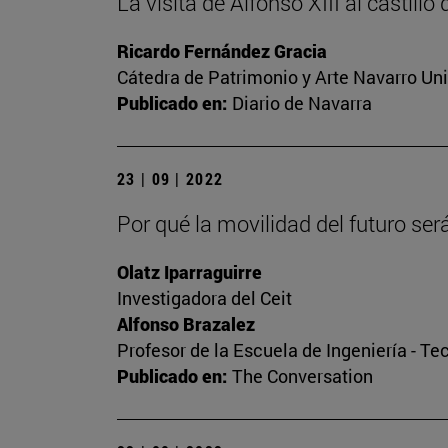
La visita de Alfonso XIII al castillo
Ricardo Fernández Gracia
Cátedra de Patrimonio y Arte Navarro Un
Publicado en:
Diario de Navarra
23 | 09 | 2022
Por qué la movilidad del futuro se
Olatz Iparraguirre
Investigadora del Ceit
Alfonso Brazalez
Profesor de la Escuela de Ingeniería - Te
Publicado en:
The Conversation