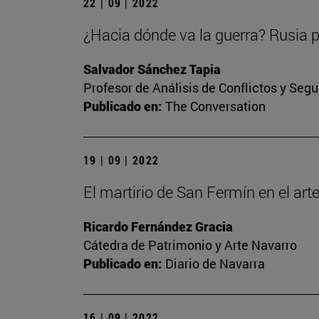
22 | 09 | 2022
¿Hacia dónde va la guerra? Rusia p
Salvador Sánchez Tapia
Profesor de Análisis de Conflictos y Segu
Publicado en:
The Conversation
19 | 09 | 2022
El martirio de San Fermín en el ar
Ricardo Fernández Gracia
Cátedra de Patrimonio y Arte Navarro
Publicado en:
Diario de Navarra
16 | 09 | 2022