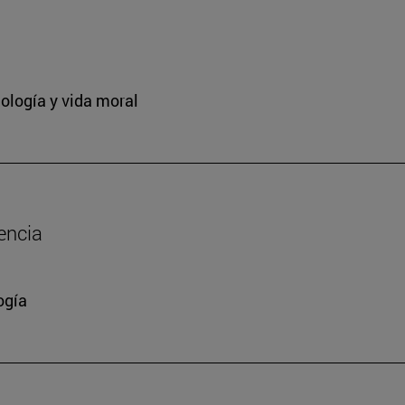
ología y vida moral
encia
ogía