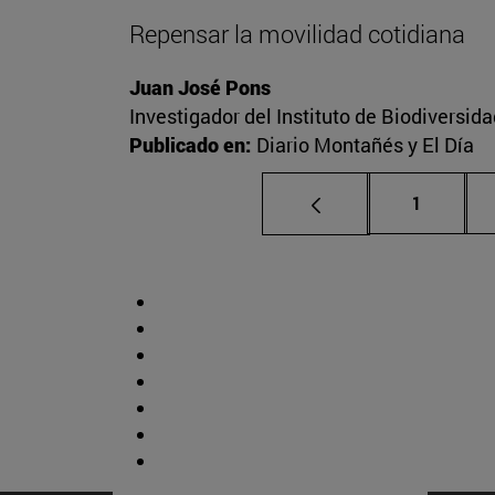
Repensar la movilidad cotidiana
Juan José Pons
Investigador del Instituto de Biodiversid
Publicado en:
Diario Montañés y El Día
Página
1