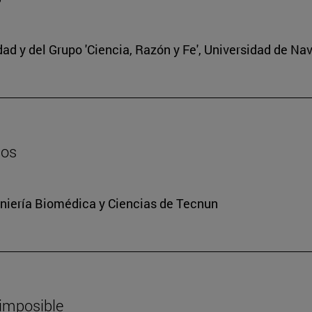
edad y del Grupo 'Ciencia, Razón y Fe', Universidad de Na
dos
niería Biomédica y Ciencias de Tecnun
 imposible