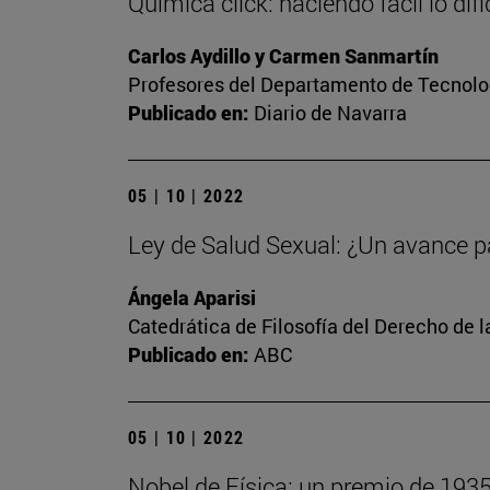
Química click: haciendo fácil lo difíc
Carlos Aydillo y Carmen Sanmartín
Profesores del Departamento de Tecnolog
Publicado en:
Diario de Navarra
05 | 10 | 2022
Ley de Salud Sexual: ¿Un avance p
Ángela Aparisi
Catedrática de Filosofía del Derecho de 
Publicado en:
ABC
05 | 10 | 2022
Nobel de Física: un premio de 193