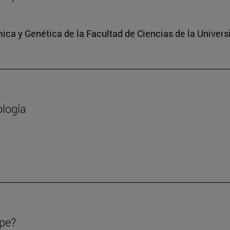
ica y Genética de la Facultad de Ciencias de la Univers
ología
ipe?