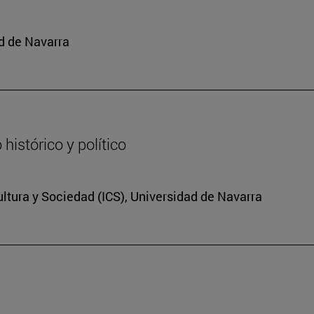
d de Navarra
histórico y político
Cultura y Sociedad (ICS), Universidad de Navarra