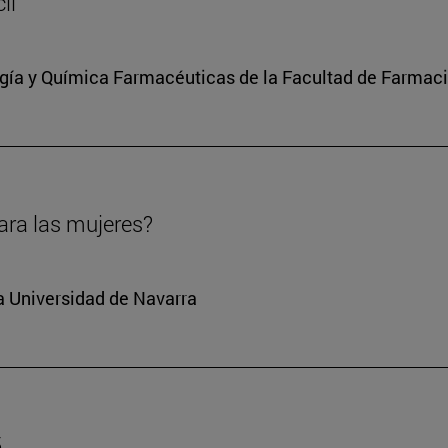
il
ía y Química Farmacéuticas de la Facultad de Farmaci
ara las mujeres?
la Universidad de Navarra
5