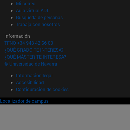
(abre en nueva ventana)
Mi correo
(abre en nueva ventana)
Aula virtual ADI
(abre en nueva ventana)
Búsqueda de personas
(abre en nueva ventana)
Trabaja con nosotros
Información
TFNO +34 948 42 56 00
¿QUÉ GRADO TE INTERESA?
¿QUÉ MÁSTER TE INTERESA?
© Universidad de Navarra
Información legal
Accesibilidad
Configuración de cookies
Localizador de campus