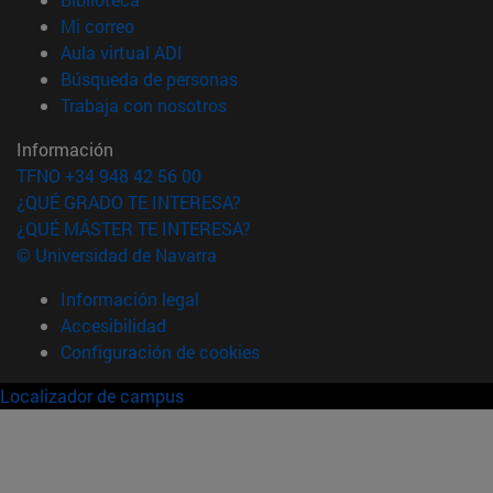
(abre en nueva ventana)
Mi correo
(abre en nueva ventana)
Aula virtual ADI
(abre en nueva ventana)
Búsqueda de personas
(abre en nueva ventana)
Trabaja con nosotros
Información
TFNO +34 948 42 56 00
¿QUÉ GRADO TE INTERESA?
¿QUÉ MÁSTER TE INTERESA?
© Universidad de Navarra
Información legal
Accesibilidad
Configuración de cookies
Localizador de campus