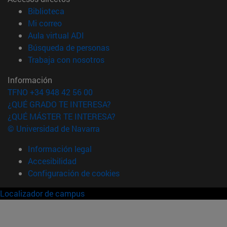
(abre en nueva ventana)
Biblioteca
(abre en nueva ventana)
Mi correo
(abre en nueva ventana)
Aula virtual ADI
(abre en nueva ventana)
Búsqueda de personas
(abre en nueva ventana)
Trabaja con nosotros
Información
TFNO +34 948 42 56 00
¿QUÉ GRADO TE INTERESA?
¿QUÉ MÁSTER TE INTERESA?
© Universidad de Navarra
Información legal
Accesibilidad
Configuración de cookies
Localizador de campus