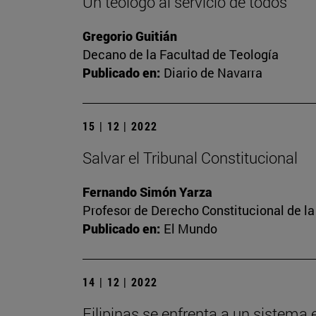
Un teólogo al servicio de todos
Gregorio Guitián
Decano de la Facultad de Teología
Publicado en:
Diario de Navarra
15 | 12 | 2022
Salvar el Tribunal Constitucional
Fernando Simón Yarza
Profesor de Derecho Constitucional de la
Publicado en:
El Mundo
14 | 12 | 2022
Filipinas se enfrenta a un sistema