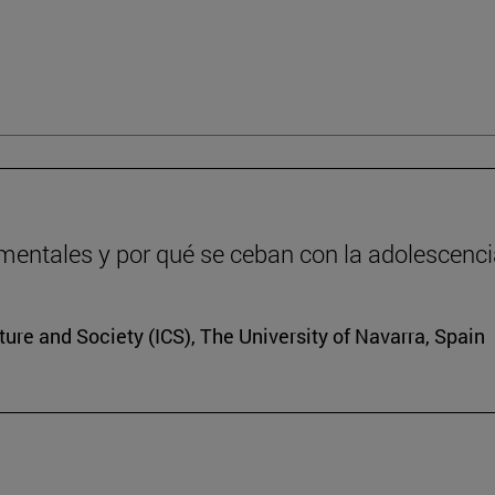
entales y por qué se ceban con la adolescenc
lture and Society (ICS), The University of Navarra, Spain