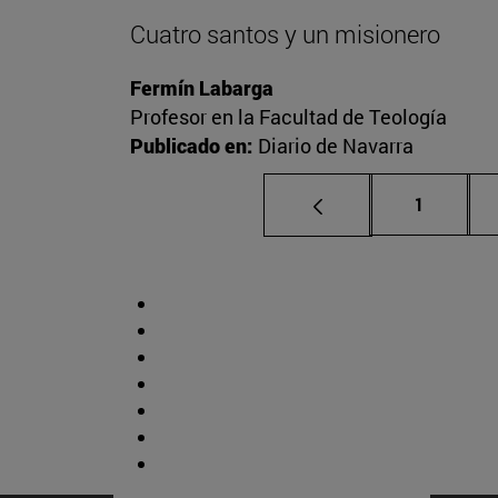
Cuatro santos y un misionero
Fermín Labarga
Profesor en la Facultad de Teología
Publicado en:
Diario de Navarra
Página
1