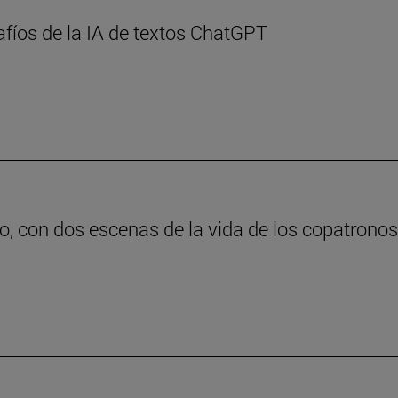
afíos de la IA de textos ChatGPT
o, con dos escenas de la vida de los copatrono