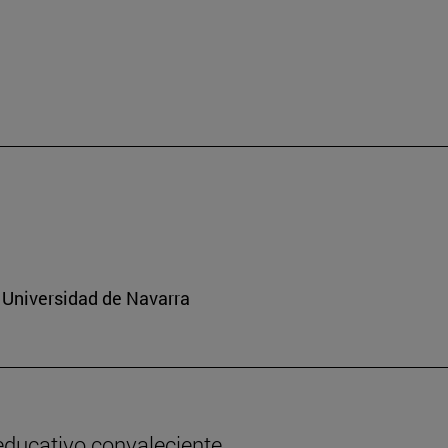
 Universidad de Navarra
 educativo convaleciente