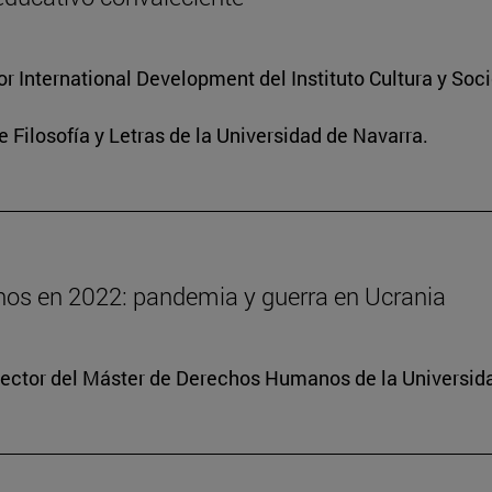
for International Development del Instituto Cultura y So
e Filosofía y Letras de la Universidad de Navarra.
os en 2022: pandemia y guerra en Ucrania
irector del Máster de Derechos Humanos de la Universid