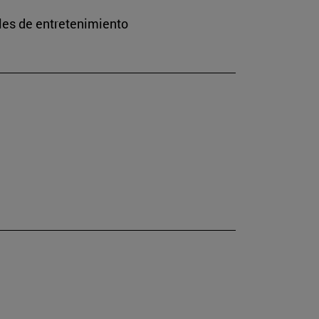
les de entretenimiento