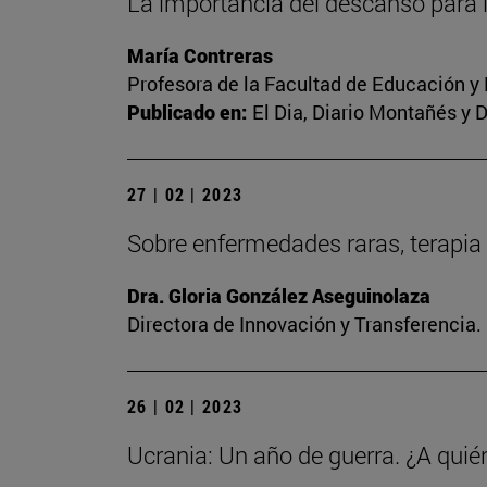
La importancia del descanso para 
María Contreras
Profesora de la Facultad de Educación y
Publicado en:
El Dia, Diario Montañés y 
27 | 02 | 2023
Sobre enfermedades raras, terapia 
Dra. Gloria González Aseguinolaza
Directora de Innovación y Transferencia
26 | 02 | 2023
Ucrania: Un año de guerra. ¿A quié