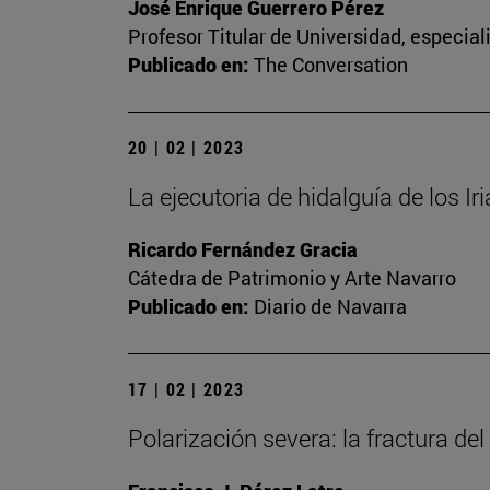
José Enrique Guerrero Pérez
Profesor Titular de Universidad, especia
Publicado en:
The Conversation
20 | 02 | 2023
La ejecutoria de hidalguía de los Ir
Ricardo Fernández Gracia
Cátedra de Patrimonio y Arte Navarro
Publicado en:
Diario de Navarra
17 | 02 | 2023
Polarización severa: la fractura del 