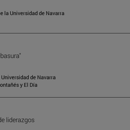
e la Universidad de Navarra
ebasura"
a Universidad de Navarra
Montañés y El Día
de liderazgos