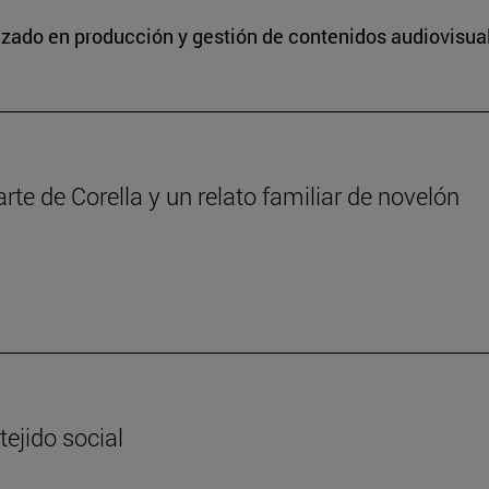
lizado en producción y gestión de contenidos audiovisua
iarte de Corella y un relato familiar de novelón
tejido social