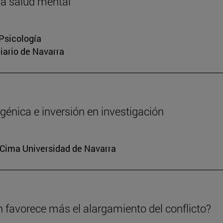
la salud mental
 Psicología
Diario de Navarra
génica e inversión en investigación
. Cima Universidad de Navarra
n favorece más el alargamiento del conflicto?