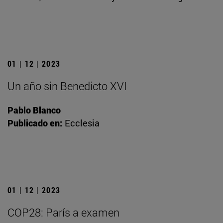
01 | 12 | 2023
Un año sin Benedicto XVI
Pablo Blanco
Publicado en:
Ecclesia
01 | 12 | 2023
COP28: París a examen