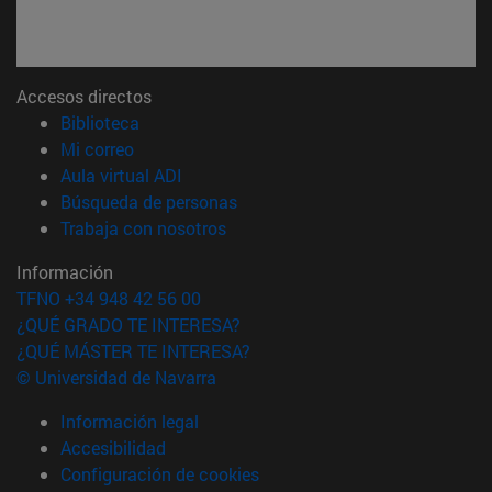
Accesos directos
(abre en nueva ventana)
Biblioteca
(abre en nueva ventana)
Mi correo
(abre en nueva ventana)
Aula virtual ADI
(abre en nueva ventana)
Búsqueda de personas
(abre en nueva ventana)
Trabaja con nosotros
Información
TFNO +34 948 42 56 00
¿QUÉ GRADO TE INTERESA?
¿QUÉ MÁSTER TE INTERESA?
© Universidad de Navarra
Información legal
Accesibilidad
Configuración de cookies