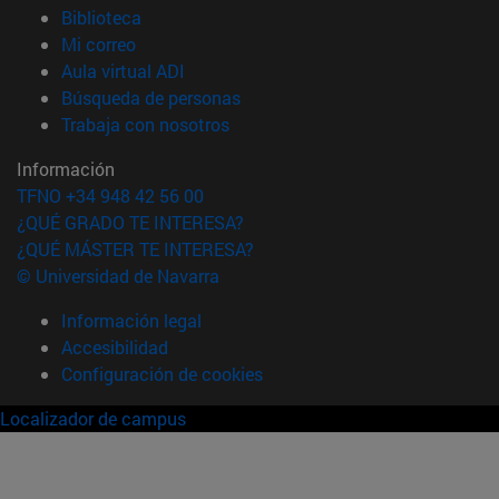
(abre en nueva ventana)
Biblioteca
(abre en nueva ventana)
Mi correo
(abre en nueva ventana)
Aula virtual ADI
(abre en nueva ventana)
Búsqueda de personas
(abre en nueva ventana)
Trabaja con nosotros
Información
TFNO +34 948 42 56 00
¿QUÉ GRADO TE INTERESA?
¿QUÉ MÁSTER TE INTERESA?
© Universidad de Navarra
Información legal
Accesibilidad
Configuración de cookies
Localizador de campus