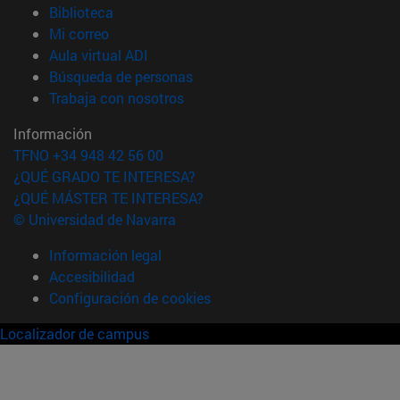
(abre en nueva ventana)
Biblioteca
(abre en nueva ventana)
Mi correo
(abre en nueva ventana)
Aula virtual ADI
(abre en nueva ventana)
Búsqueda de personas
(abre en nueva ventana)
Trabaja con nosotros
Información
TFNO +34 948 42 56 00
¿QUÉ GRADO TE INTERESA?
¿QUÉ MÁSTER TE INTERESA?
© Universidad de Navarra
Información legal
Accesibilidad
Configuración de cookies
Localizador de campus