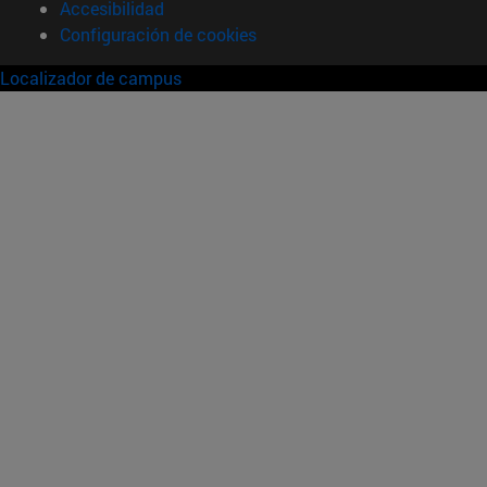
Accesibilidad
Configuración de cookies
Localizador de campus