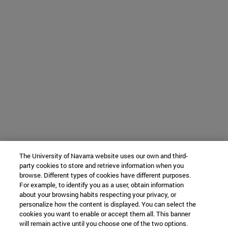
The University of Navarra website uses our own and third-
party cookies to store and retrieve information when you
browse. Different types of cookies have different purposes.
For example, to identify you as a user, obtain information
about your browsing habits respecting your privacy, or
personalize how the content is displayed. You can select the
cookies you want to enable or accept them all. This banner
will remain active until you choose one of the two options.