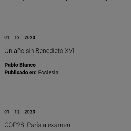
01 | 12 | 2023
Un año sin Benedicto XVI
Pablo Blanco
Publicado en:
Ecclesia
01 | 12 | 2023
COP28: París a examen