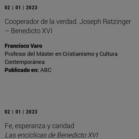
02 | 01 | 2023
Cooperador de la verdad. Joseph Ratzinger
– Benedicto XVI
Francisco Varo
Profesor del Máster en Cristianismo y Cultura
Contemporánea
Publicado en:
ABC
02 | 01 | 2023
Fe, esperanza y caridad
Las encíclicas de Benedicto XVI