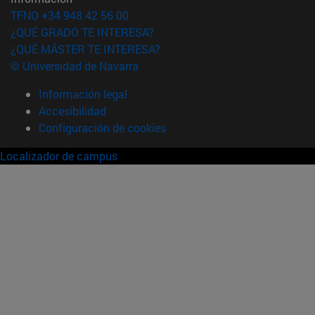
TFNO +34 948 42 56 00
¿QUÉ GRADO TE INTERESA?
¿QUÉ MÁSTER TE INTERESA?
© Universidad de Navarra
Información legal
Accesibilidad
Configuración de cookies
Localizador de campus