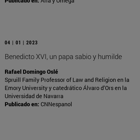
Publicado en:
Alfa y Omega
04 | 01 | 2023
Benedicto XVI, un papa sabio y humilde
Rafael Domingo Oslé
Spruill Family Professor of Law and Religion en la
Emory University y catedrático Álvaro d’Ors en la
Universidad de Navarra
Publicado en:
CNNespanol