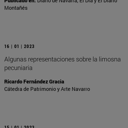
Publicado en:
Diario de Navarra, El Día y El Diario
Montañés
16 | 01 | 2023
Algunas representaciones sobre la limosna
pecuniaria
Ricardo Fernández Gracia
Cátedra de Patrimonio y Arte Navarro
15 | 01 | 2023